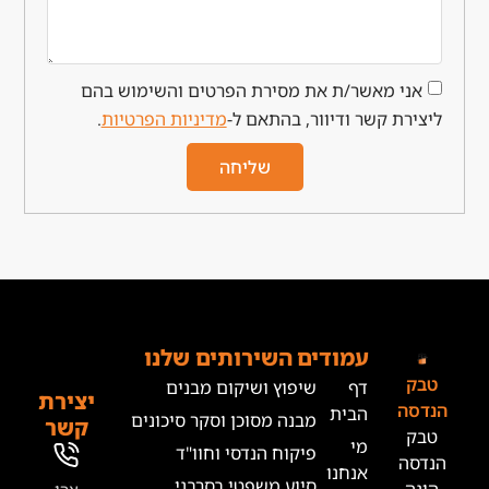
ר/ת את מסירת הפרטים והשימוש בהם
 ודיוור, בהתאם ל-
מדיניות הפרטיות
.
שליחה
מודים
השירותים שלנו
ף
שיפוץ ושיקום מבנים
יצירת
בית
מבנה מסוכן וסקר סיכונים
קשר
י
פיקוח הנדסי וחוו"ד
נחנו
סיוע משפטי בסרבני