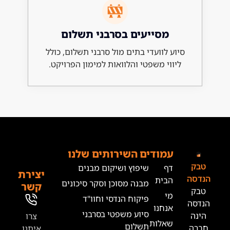
מסייעים בסרבני תשלום
 לוועדי בתים מול סרבני תשלום, כולל
וי משפטי והלוואות למימון הפרויקט.
מודים
השירותים שלנו
ף
שיפוץ ושיקום מבנים
יצירת
בית
מבנה מסוכן וסקר סיכונים
קשר
י
פיקוח הנדסי וחוו"ד
נחנו
סיוע משפטי בסרבני
צרו
אלות
תשלום
איתנו