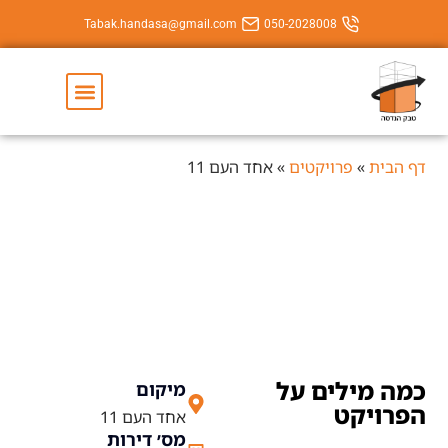
Tabak.handasa@gmail.com
050-202800
יצירת קשר
השירותים שלנו
יקטים
»
אחד העם 11
אחד העם 11
ם על
מיקום
אחד העם 11
מס׳ דירות