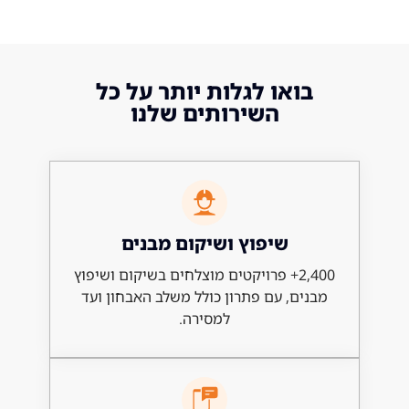
ואו לגלות יותר על כל
השירותים שלנו
שיפוץ ושיקום מבנים
2,400+ פרויקטים מוצלחים בשיקום ושיפוץ
ם, עם פתרון כולל משלב האבחון ועד
למסירה.