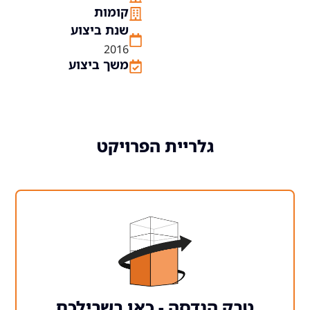
קומות
שנת ביצוע
2016
משך ביצוע
גלריית הפרויקט
 הנדסה - כאן בשבילכם