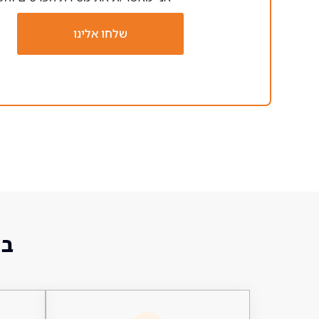
שלחו אלינו
בו