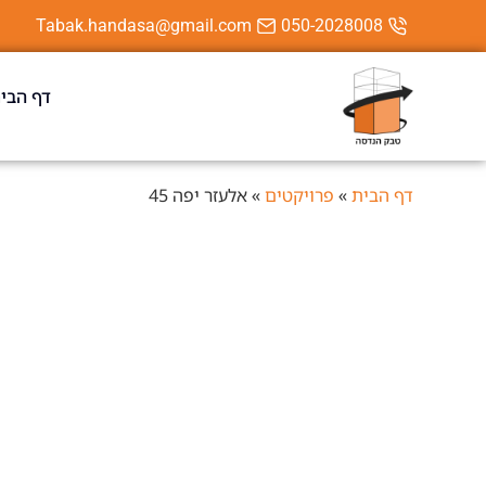
Tabak.handasa@gmail.com
050-2028008
דף הבי
דף הבית
»
פרויקטים
»
אלעזר יפה 45
רעננה