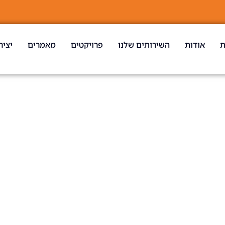
ת
אודות
השירותים שלנו
פרויקטים
מאמרים
יציר
אלעזר יפה 45