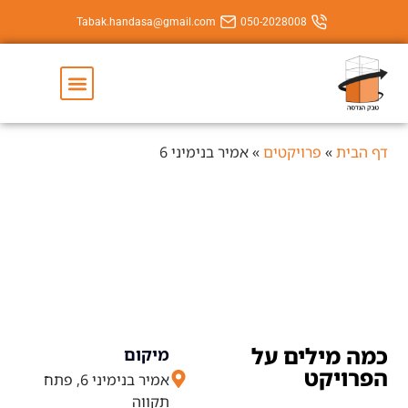
Tabak.handasa@gmail.com
050-202800
יצירת קשר
השירותים שלנו
יקטים
»
אמיר בנימיני 6
אמיר בנימיני 6
ם על
מיקום
אמיר בנימיני 6, פתח
תקווה