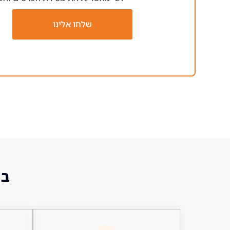
שלחו אלינו
בו