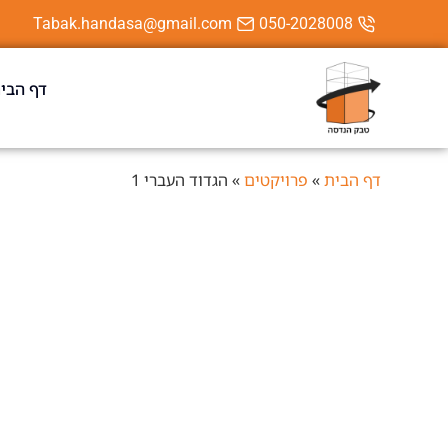
Tabak.handasa@gmail.com
050-2028008
דף הבי
דף הבית
»
פרויקטים
»
הגדוד העברי 1
רעננה