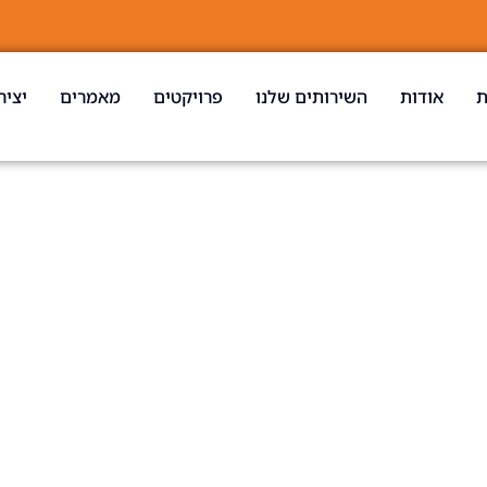
ת
אודות
השירותים שלנו
פרויקטים
מאמרים
יציר
הרברט סמואל 26