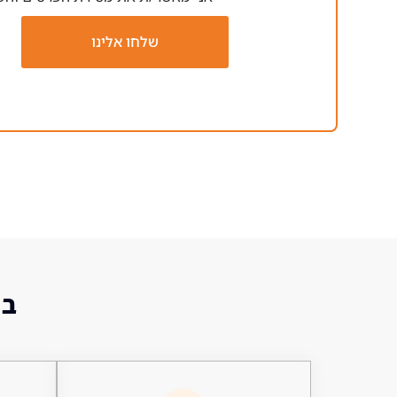
שלחו אלינו
בו