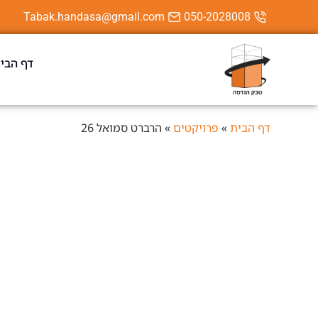
Tabak.handasa@gmail.com
050-2028008
דף הבי
דף הבית
»
פרויקטים
»
הרברט סמואל 26
פתח תקוה