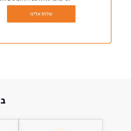
שלחו אלינו
בו