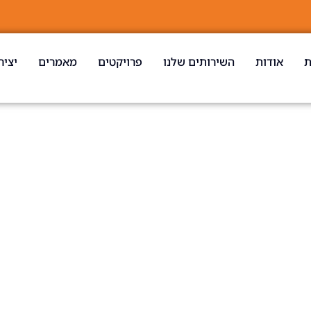
ת
אודות
השירותים שלנו
פרויקטים
מאמרים
יציר
נחשון 7