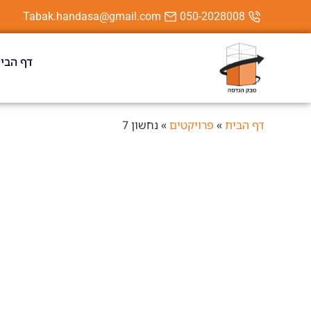
Tabak.handasa@gmail.com
050-2028008
דף הבי
דף הבית
»
פרויקטים
»
נחשון 7
כפר סבא