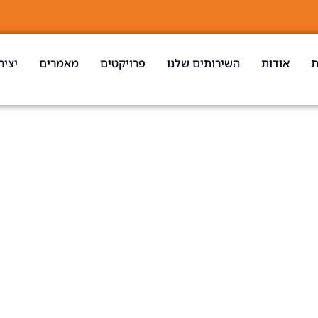
ת
אודות
השירותים שלנו
פרויקטים
מאמרים
יציר
ניימן 11