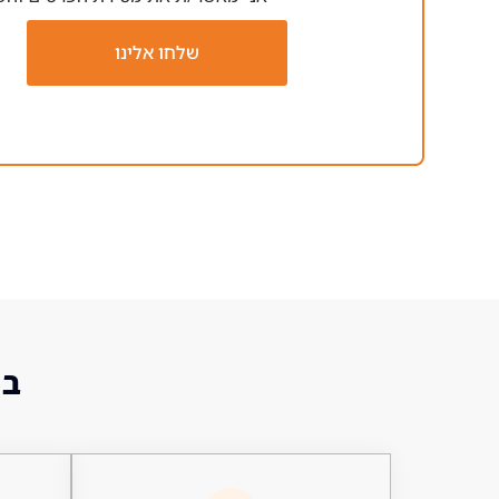
שלחו אלינו
בו