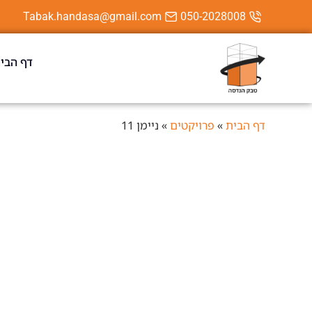
Tabak.handasa@gmail.com
050-2028008
דף הבי
דף הבית
»
פרויקטים
»
ניימן 11
פתח תקוה