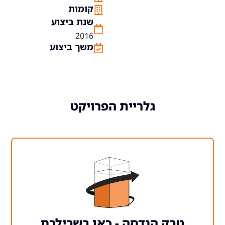
קומות
שנת ביצוע
2016
משך ביצוע
גלריית הפרויקט
 הנדסה - כאן בשבילכם