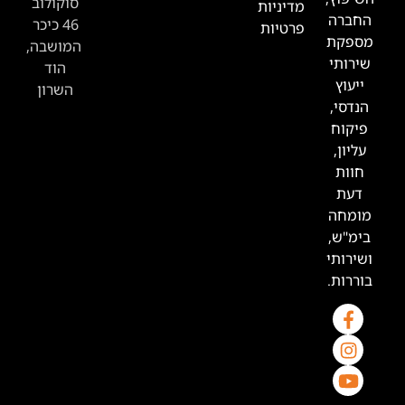
סוקולוב
דיניות
46 כיכר
רטיות
המושבה,
הוד
השרון