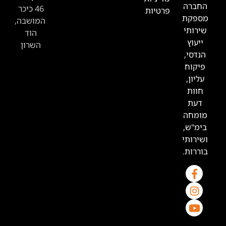
46 כיכר
רטיות
המושבה,
הוד
השרון